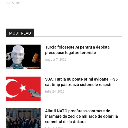
mai 5, 2018
MOST READ
Turcia folosește AI pentru a depista
presupuse legături teroriste
august 7, 2026
SUA: Turcia nu poate primi avioane F-35
cât timp păstrează sistemele rusești
iulie 24, 2026
Aliații NATO pregătesc contracte de
înarmare de zeci de miliarde de dolari la
summitul de la Ankara