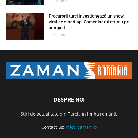
iulie 8, 2026
Procurorii turci investighează un show
viral de stand-up. Comediantul reținut pe
aeroport
iulie 3, 2026
DESPRE NOI
Știri de actualitate din Turcia în limba română.
Contact us:
info@zaman.ro