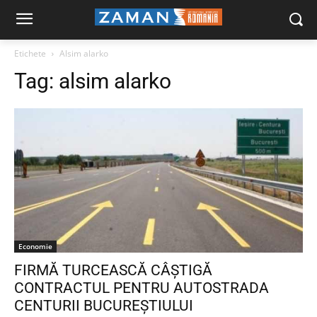
Etichete
Alsim alarko
Tag:
alsim alarko
Economie
FIRMĂ TURCEASCĂ CÂŞTIGĂ
CONTRACTUL PENTRU AUTOSTRADA
CENTURII BUCUREŞTIULUI