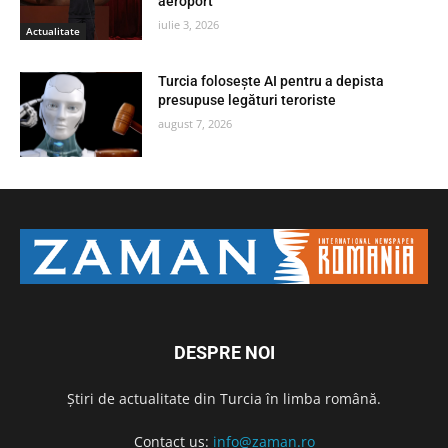
aeroport
iulie 3, 2026
Actualitate
Turcia folosește AI pentru a depista
presupuse legături teroriste
august 7, 2026
DESPRE NOI
Știri de actualitate din Turcia în limba română.
Contact us:
info@zaman.ro