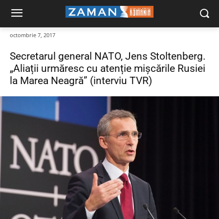
octombrie 7, 2017
Secretarul general NATO, Jens Stoltenberg.
„Aliații urmăresc cu atenție mișcările Rusiei
la Marea Neagră” (interviu TVR)