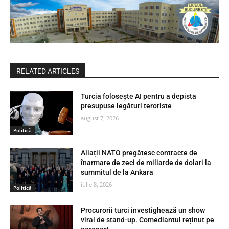
RELATED ARTICLES
Turcia folosește AI pentru a depista
presupuse legături teroriste
august 7, 2026
Politică
Aliații NATO pregătesc contracte de
înarmare de zeci de miliarde de dolari la
summitul de la Ankara
iulie 8, 2026
Politică
Procurorii turci investighează un show
viral de stand-up. Comediantul reținut pe