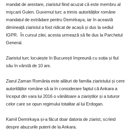
mandat de arestare, ziaristul fiind acuzat că este membru al
mişcarii Gulen. Guvernul turc a trimis autorităților române
mandatul de extrădare pentru Demirkaya, iar în această
dimineață ziaristul a fost ridicat de acasă și dus la sediul
IGPR. În cursul zilei, acesta urmează să fie dus la Parchetul
General.
Ziaristul turc locuiește în București împreună cu soția și fiul
său în vârstă de 10 ani.
Ziarul Zaman România este alături de familia ziaristului și cere
autorităților române să ia în considerare faptul că Ankara a
început din vara lui 2016 o vânătoare a ziariștilor și a tuturor
celor care se opun regimului totalitar al lui Erdogan.
Kamil Demirkaya și-a făcut doar datoria de ziarist, scriind
despre abuzurile puterii de la Ankara.