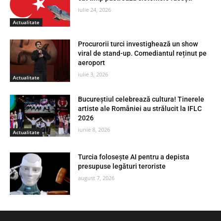
iulie 24, 2026
Actualitate
Procurorii turci investighează un show
viral de stand-up. Comediantul reținut pe
aeroport
iulie 3, 2026
Actualitate
Bucureștiul celebrează cultura! Tinerele
artiste ale României au strălucit la IFLC
2026
iunie 8, 2026
Actualitate
Turcia folosește AI pentru a depista
presupuse legături teroriste
august 7, 2026