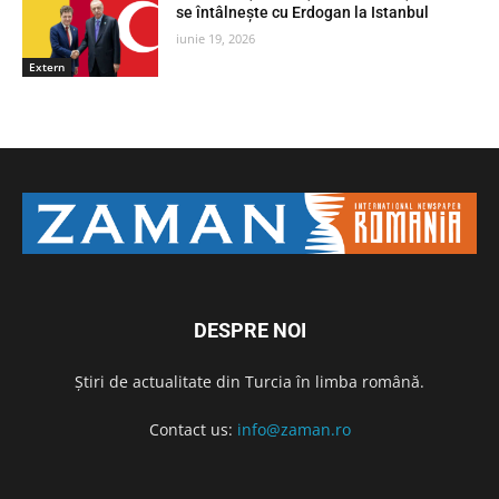
se întâlnește cu Erdogan la Istanbul
iunie 19, 2026
Extern
DESPRE NOI
Știri de actualitate din Turcia în limba română.
Contact us:
info@zaman.ro