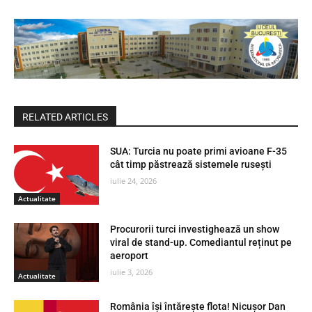
RELATED ARTICLES
SUA: Turcia nu poate primi avioane F-35
cât timp păstrează sistemele rusești
iulie 24, 2026
Actualitate
Procurorii turci investighează un show
viral de stand-up. Comediantul reținut pe
aeroport
iulie 3, 2026
Actualitate
România își întărește flota! Nicușor Dan