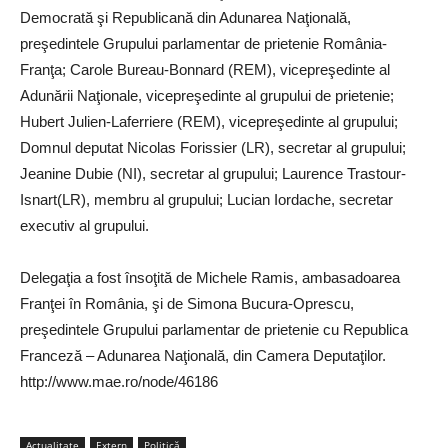
Democrată şi Republicană din Adunarea Naţională,
preşedintele Grupului parlamentar de prietenie România-
Franţa; Carole Bureau-Bonnard (REM), vicepreşedinte al
Adunării Naţionale, vicepreşedinte al grupului de prietenie;
Hubert Julien-Laferriere (REM), vicepreşedinte al grupului;
Domnul deputat Nicolas Forissier (LR), secretar al grupului;
Jeanine Dubie (NI), secretar al grupului; Laurence Trastour-
Isnart(LR), membru al grupului; Lucian Iordache, secretar
executiv al grupului.
Delegaţia a fost însoţită de Michele Ramis, ambasadoarea
Franţei în România, şi de Simona Bucura-Oprescu,
preşedintele Grupului parlamentar de prietenie cu Republica
Franceză – Adunarea Naţională, din Camera Deputaţilor.
http://www.mae.ro/node/46186
Actualitate
Extern
Politică