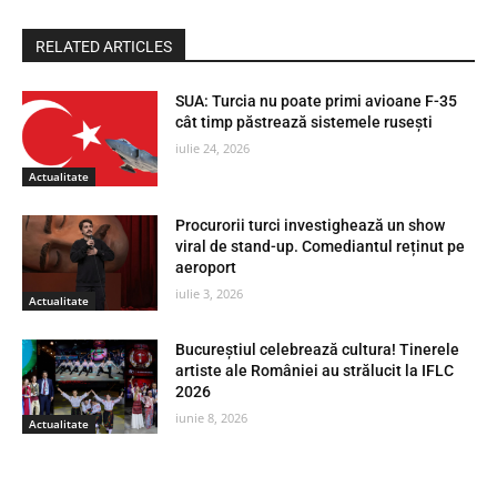
RELATED ARTICLES
SUA: Turcia nu poate primi avioane F-35
cât timp păstrează sistemele rusești
iulie 24, 2026
Actualitate
Procurorii turci investighează un show
viral de stand-up. Comediantul reținut pe
aeroport
iulie 3, 2026
Actualitate
Bucureștiul celebrează cultura! Tinerele
artiste ale României au strălucit la IFLC
2026
iunie 8, 2026
Actualitate