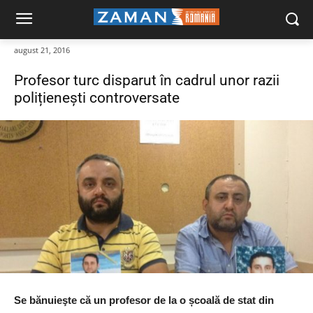
august 21, 2016
Profesor turc disparut în cadrul unor razii
polițieneşti controversate
Se bănuieşte că un profesor de la o școală de stat din