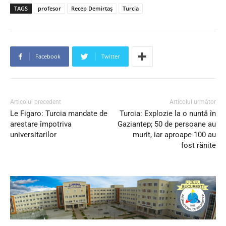
TAGS
profesor
Recep Demirtaș
Turcia
Facebook
Twitter
Articolul precedent
Articolul următor
Le Figaro: Turcia mandate de
Turcia: Explozie la o nuntă în
arestare împotriva
Gaziantep; 50 de persoane au
universitarilor
murit, iar aproape 100 au
fost rănite