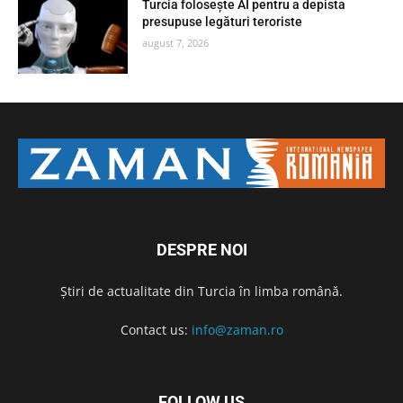
Turcia folosește AI pentru a depista
presupuse legături teroriste
august 7, 2026
DESPRE NOI
Știri de actualitate din Turcia în limba română.
Contact us:
info@zaman.ro
FOLLOW US