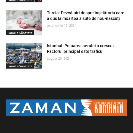
Turcia: Dezvăluiri despre înșelătoria care
a dus la moartea a sute de nou-născuți
octombrie 19, 2024
Familie-Sănătate
Istanbul: Poluarea aerului a crescut.
Factorul principal este traficul
august 20, 2024
Familie-Sănătate