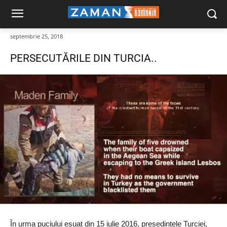
septembrie 25, 2018
PERSECUTĂRILE DIN TURCIA..
În urma puciului eșuat din 15 iulie 2016, președintele Turciei,