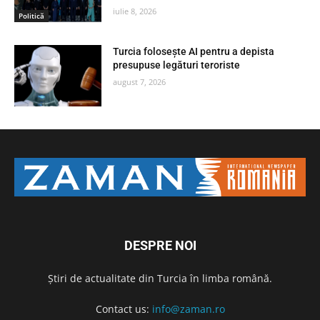
iulie 8, 2026
Politică
Turcia folosește AI pentru a depista
presupuse legături teroriste
august 7, 2026
DESPRE NOI
Știri de actualitate din Turcia în limba română.
Contact us:
info@zaman.ro