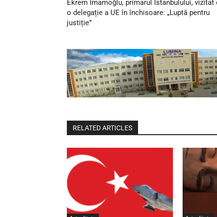
Ekrem İmamoğlu, primarul Istanbulului, vizitat
o delegație a UE în închisoare: „Luptă pentru
justiție”
RELATED ARTICLES