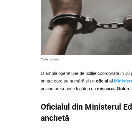
Colaj: Zaman
O amplă operațiune de poliție coordonată în 16 p
printre care se numără și un
oficial al
Ministeru
privind presupuse legături cu
mișcarea Gülen
.
Oficialul din Ministerul Ed
anchetă