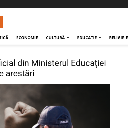
TICĂ
ECONOMIE
CULTURĂ
EDUCAŢIE
RELIGIE-
icial din Ministerul Educației
e arestări