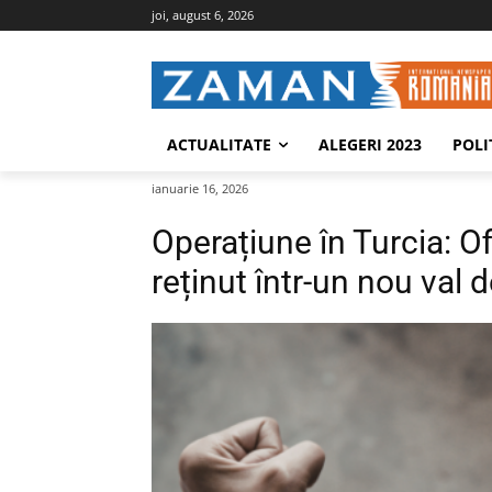
joi, august 6, 2026
ACTUALITATE
ALEGERI 2023
POLI
ianuarie 16, 2026
Operațiune în Turcia: Of
reținut într-un nou val d