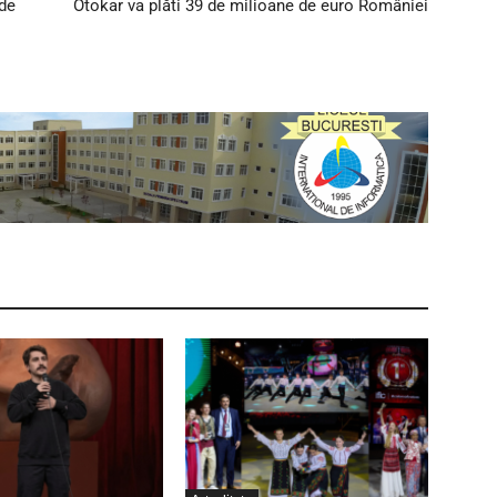
 de
Otokar va plăti 39 de milioane de euro României