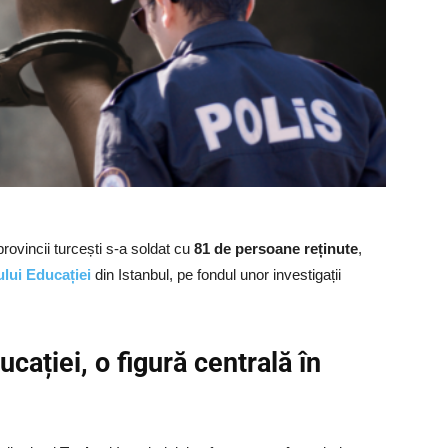
rovincii turcești s‑a soldat cu
81 de persoane reținute
,
lui Educației
din Istanbul, pe fondul unor investigații
ucației, o figură centrală în