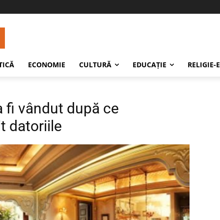
TICĂ
ECONOMIE
CULTURĂ
EDUCAŢIE
RELIGIE-
a fi vândut după ce
t datoriile