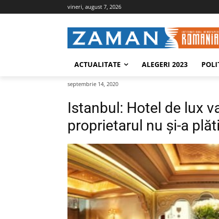
vineri, august 7, 2026
ACTUALITATE
ALEGERI 2023
POLI
septembrie 14, 2020
Istanbul: Hotel de lux v
proprietarul nu și-a plăti