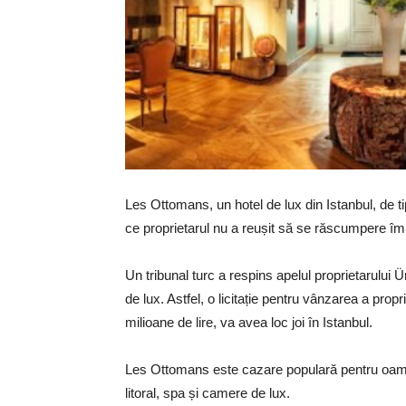
Les Ottomans, un hotel de lux din Istanbul, de 
ce proprietarul nu a reușit să se răscumpere îm
Un tribunal turc a respins apelul proprietarului
de lux. Astfel, o licitație pentru vânzarea a propr
milioane de lire, va avea loc joi în Istanbul.
Les Ottomans este cazare populară pentru oamenii
litoral, spa și camere de lux.