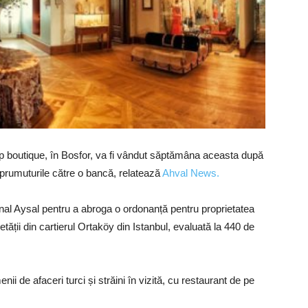
tip boutique, în Bosfor, va fi vândut săptămâna aceasta după
prumuturile către o bancă, relatează
Ahval News.
 Ünal Aysal pentru a abroga o ordonanță pentru proprietatea
ietății din cartierul Ortaköy din Istanbul, evaluată la 440 de
 de afaceri turci și străini în vizită, cu restaurant de pe