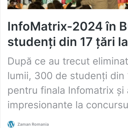
InfoMatrix-2024 în B
studenți din 17 țări 
După ce au trecut eliminator
lumii, 300 de studenți din 
pentru finala Infomatrix ș
impresionante la concursul
Zaman Romania