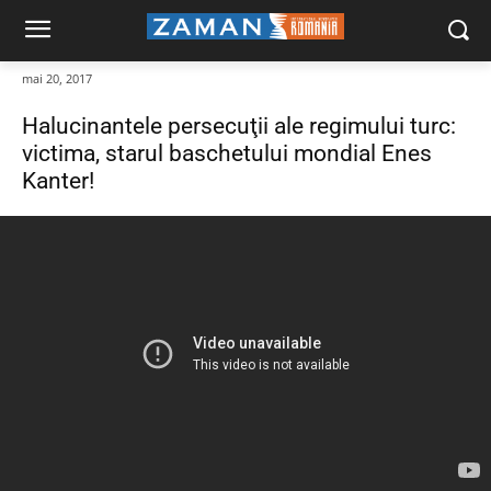
mai 20, 2017
Halucinantele persecuţii ale regimului turc:
victima, starul baschetului mondial Enes
Kanter!