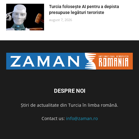
Turcia folosește AI pentru a depista
presupuse legături teroriste
august 7, 2026
DESPRE NOI
Știri de actualitate din Turcia în limba română.
Contact us:
info@zaman.ro