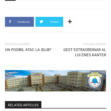
Facebook
Twitter
Articolul precedent
Articolul următor
UN POSIBIL ATAC LA IDLIB?
GEST EXTRAORDINAR AL
LUI ENES KANTER
RELATED ARTICLES