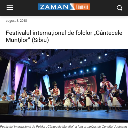
august 8, 2018
Festivalul internaţional de folclor „Cântecele
Munţilor” (Sibiu)
Festivalul Internațional de Folclor „Cântecele Munților” a fost organizat de Consiliul Județean