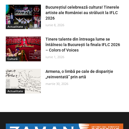
Bucureștiul celebrează cultura! Tinerele
artiste ale României au strălucit la IFLC
2026
iunie 8, 2026
Actualitate
Tinere talente din întreaga lume se
întâlnesc la București la finala IFLC 2026
– Colors of Voices
iunie 1, 2026
Cultură
Armena, o limbă pe cale de dispariție
„reinventată” prin artă
martie 30, 2026
Actualitate