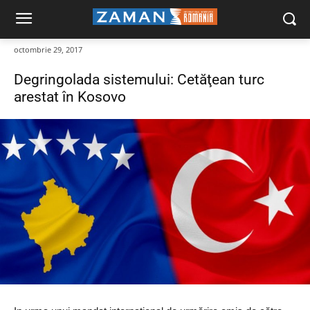
octombrie 29, 2017
Degringolada sistemului: Cetăţean turc
arestat în Kosovo