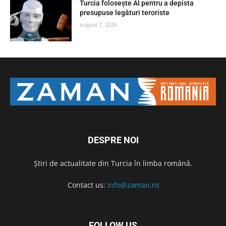
Turcia folosește AI pentru a depista
presupuse legături teroriste
august 7, 2026
DESPRE NOI
Știri de actualitate din Turcia în limba română.
Contact us:
info@zaman.ro
FOLLOW US