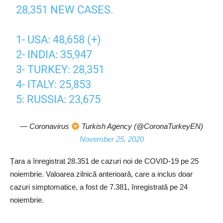
28,351 NEW CASES.
1- USA: 48,658 (+)
2- INDIA: 35,947
3- TURKEY: 28,351
4- ITALY: 25,853
5: RUSSIA: 23,675
— Coronavirus
Turkish Agency (@CoronaTurkeyEN)
November 25, 2020
Țara a înregistrat 28.351 de cazuri noi de COVID-19 pe 25
noiembrie. Valoarea zilnică anterioară, care a inclus doar
cazuri simptomatice, a fost de 7.381, înregistrată pe 24
noiembrie.