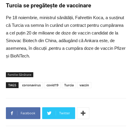
Turcia se pregătește de vaccinare
Pe 18 noiembrie, ministrul sănătății, Fahrettin Koca, a susținut
că Turcia va semna în curând un contract pentru cumpărarea
a cel puțin 20 de milioane de doze de vaccin candidat de la
Sinovac Biotech din China, adăugând că Ankara este, de
asemenea, în discuții ,pentru a cumpăra doze de vaccin Pfizer
și BioNTech.
Familie-Sănătate
TAGS
coronavirus
covid19
Turcia
vaccin
Facebook
Twitter