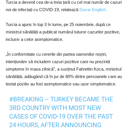
Turcia a devenit cea de-a treia țară cu cel mai număr de cazuri
noi de infectați cu COVID-19, relatează
Duvar English.
Turcia a ajuns în top 3 în lume, pe 25 noiembrie, după ce
ministrul sănătății a publicat numărul tuturor cazurilor pozitive,
inclusiv a celor asimptomatice.
„În conformitate cu cererile din partea oamenilor noștri,
intenționăm să includem cazuri pozitive care nu prezintă
simptome în masa zilnică”, a susținut Fahrettin Koca, ministrul
sănătățiii, adăugând că în jur de 80% dintre persoanele care au
testat pozitiv au fost asimptomatice sau ușor simptomatice.
#BREAKING
– TURKEY BECAME THE
3RD COUNTRY WITH MOST NEW
CASES OF COVID-19 OVER THE PAST
24 HOURS, AFTER ANNOUNCING