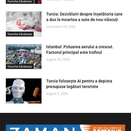
Familie-Sănătate
Turcia: Dezvăluiri despre înșelătoria care
a dus la moartea a sute de nou-născuți
octombrie 19, 2024
Familie-Sănătate
Istanbul: Poluarea aerului a crescut.
Factorul principal este traficul
august 20, 2024
Familie-Sănătate
Turcia folosește AI pentru a depista
presupuse legături teroriste
august 7, 2026