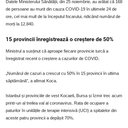
Datele Ministerului Sănătății, din 25 noiembrie, au arătat că 168
de persoane au murit din cauza COVID-19 în ultimele 24 de
ore, cel mai mult de la începutul focarului, ridicând numărul de
morți la 12.840.
15 provincii înregistrează o creștere de 50%
Ministrul a susținut că aproape fiecare provincie turcă a
înregistrat recent o creștere a cazurilor de COVID.
„Numărul de cazuri a crescut cu 50% în 15 provincii în ultima
săptămână”, a afimat Koca.
Istanbul și provinciile de vest Kocaeli, Bursa și İzmir trec acum
printr-un al treilea val al coronavirus. Rata de ocupare a
paturilor în unitățile de terapie intensivă (UCI) a spitalelor din
aceste patru provincii a depășit 70%.