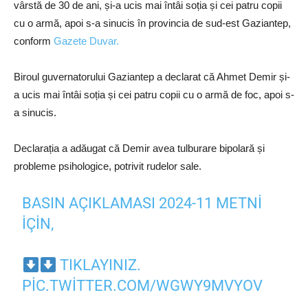
vârstă de 30 de ani, și-a ucis mai întâi soția și cei patru copii
cu o armă, apoi s-a sinucis în provincia de sud-est Gaziantep,
conform
Gazete Duvar.
Biroul guvernatorului Gaziantep a declarat că Ahmet Demir și-
a ucis mai întâi soția și cei patru copii cu o armă de foc, apoi s-
a sinucis.
Declarația a adăugat că Demir avea tulburare bipolară și
probleme psihologice, potrivit rudelor sale.
BASIN AÇIKLAMASI 2024-11 METNI
IÇIN,
TIKLAYINIZ.
PIC.TWITTER.COM/WGWY9MVYOV