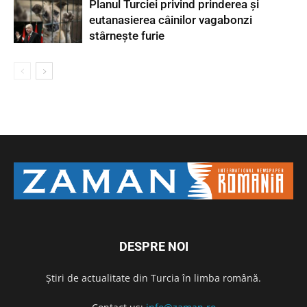
Planul Turciei privind prinderea și
eutanasierea câinilor vagabonzi
stârnește furie
DESPRE NOI
Știri de actualitate din Turcia în limba română.