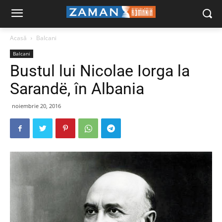
Acasă
Balcani
Balcani
Bustul lui Nicolae Iorga la
Sarandë, în Albania
noiembrie 20, 2016