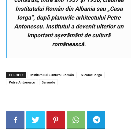
Institutului Român din Albania sau „Casa
Iorga”, după planurile arhitectului Petre
Antonescu. Institutul a devenit ulterior un
important așezământ de cultură
românească.
ETICHETE
Institutului Cultural Român
Nicolae Iorga
Petre Antonescu
Sarandë