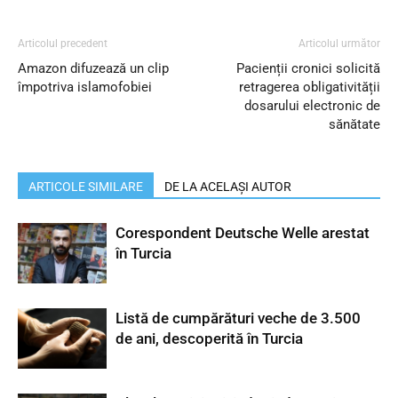
Articolul precedent
Articolul următor
Amazon difuzează un clip
Pacienții cronici solicită
împotriva islamofobiei
retragerea obligativității
dosarului electronic de
sănătate
ARTICOLE SIMILARE
DE LA ACELAȘI AUTOR
Corespondent Deutsche Welle arestat
în Turcia
Listă de cumpărături veche de 3.500
de ani, descoperită în Turcia