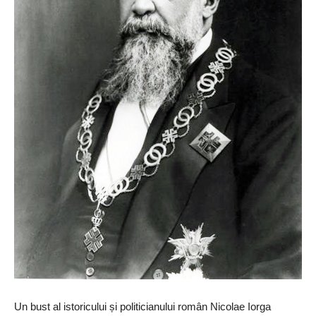
Un bust al istoricului și politicianului român Nicolae Iorga