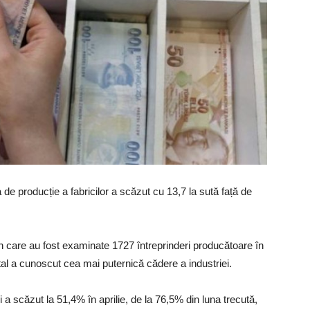
e producție a fabricilor a scăzut cu 13,7 la sută față de
 în care au fost examinate 1727 întreprinderi producătoare în
ital a cunoscut cea mai puternică cădere a industriei.
i a scăzut la 51,4% în aprilie, de la 76,5% din luna trecută,