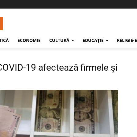
TICĂ
ECONOMIE
CULTURĂ
EDUCAŢIE
RELIGIE-
COVID-19 afectează firmele și