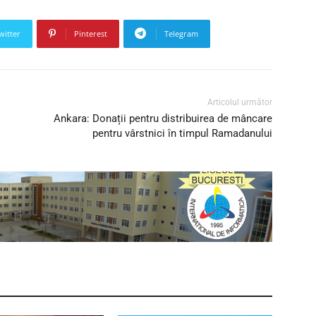
witter
Pinterest
Telegram
Articolul următor
Ankara: Donații pentru distribuirea de mâncare
pentru vârstnici în timpul Ramadanului