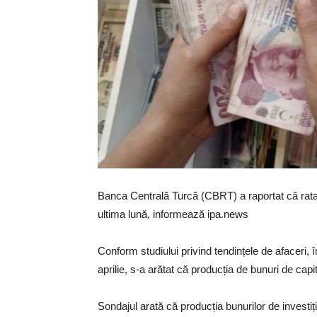
Banca Centrală Turcă (CBRT) a raportat că rata d
ultima lună, informează ipa.news
Conform studiului privind tendințele de afaceri,
aprilie, s-a arătat că producția de bunuri de cap
Sondajul arată că producția bunurilor de investiți