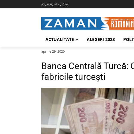
joi, august 6, 2026
ACTUALITATE
ALEGERI 2023
POLI
aprilie 29, 2020
Banca Centrală Turcă: 
fabricile turcești